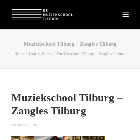
Muziekschool Tilburg – Zangles Tilburg
Home
Laat Je Horen
Muziekschool Tilburg – Zangles Tilburg
Muziekschool Tilburg –
Zangles Tilburg
September 29, 2017