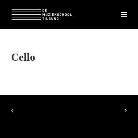
Cello