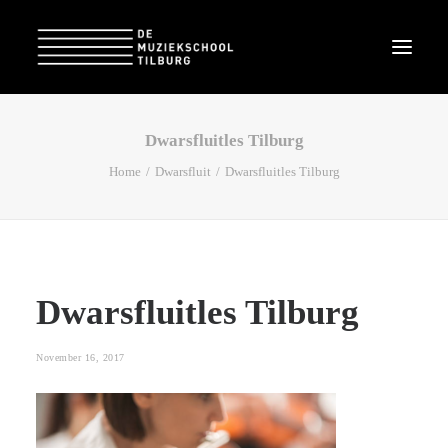
Dwarsfluitles Tilburg
Home
Dwarsfluit
Dwarsfluitles Tilburg
Dwarsfluitles Tilburg
November 16, 2017